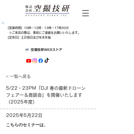
​【営業時間】10時～12時・13時～17時30分
​​ ※ご来店の際は、​事前にご連絡をお願いいたします。
【定休日】土日祝日及び年末年始
空撮技研WEBストア
< 一覧へ戻る
5/22・23PM「DJI 春の最新ドローン
フェアー＆商談会」を開催いたします
（2025年度）
2025年5月22日
こちらのセミナーは、