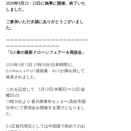
2025年5月22・23日に無事に開催、終了いた
しました。
ご参加いただき誠にありがとうございまし
た。
ーーーーーーーーーーーーーーーーーーーー
ーーーーーーーーーーーーー
「DJI 春の最新ドローンフェアー＆商談会」
2025年5月13日 21時00分(日本時間)に、
DJI Mavic 4 Pro(1億画素・All-I)が満を持して
発表されました。
これを記念して、5月22日(木曜日)〜23日(金
曜日)の
13時30分より 香川県青年センター(高松市国
分寺)にて実演会を開催する運びとなりまし
た。
DJI正規代理店としては中四国で初めてのお