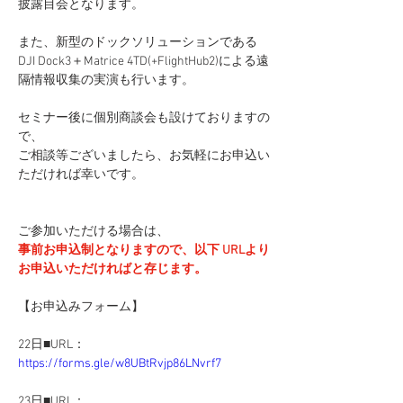
披露目会となります。
また、新型のドックソリューションである
DJI Dock3＋Matrice 4TD(+FlightHub2)による遠
隔情報収集の実演も行います。
セミナー後に個別商談会も設けておりますの
で、
ご相談等ございましたら、お気軽にお申込い
ただければ幸いです。
ご参加いただける場合は、
事前お申込制となりますので、以下 URLより
お申込いただければと存じます。
【お申込みフォーム】
22日■URL：
https://forms.gle/w8UBtRvjp86LNvrf7
23日■URL：