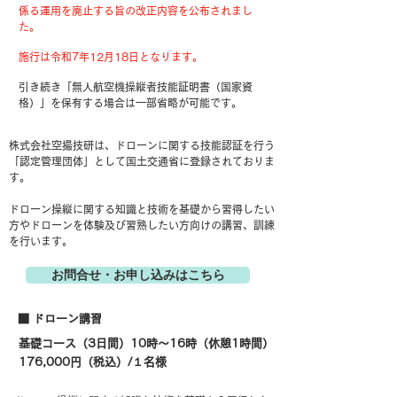
係る運用を廃止する旨の改正内容を公布されまし
た。
施行は令和7年12月18日となります。
引き続き「無人航空機操縦者技能証明書（国家資
格）」を保有する場合は一部省略が可能です。
株式会社空撮技研は、ドローンに関する技能認証を行う
「認定管理団体」として国土交通省に登録されておりま
す。
ドローン操縦に関する知識と技術を基礎から習得したい
方やドローンを体験及び習熟したい方向けの講習、訓練
を行います。
お問合せ・お申し込みはこちら
​■ ドローン講習
基礎コース（3日間）10時～16時（休憩1時間）
176,000円（税込）/１名様