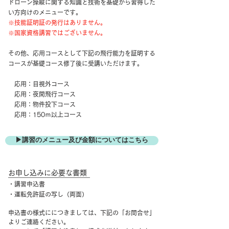
​
ドローン操縦に関する知識と技術を基礎から習得した
い方向けのメニューです。
※技能証明証の発行はありません。
※国家資格講習ではございません。
​その他、応用コースとして下記の飛行能力を証明する
コースが基礎コース修了後に受講いただけます。
応用：目視外コース
応用：夜間飛行コース
応用：物件投下コース
応用：150ｍ以上コース
▶︎講習のメニュー及び金額についてはこちら
お申し込みに必要な書類
・講習申込書
・運転免許証の写し（両面）
申込書の様式ににつきましては、
下記の「お問合せ」
よりご連絡ください。