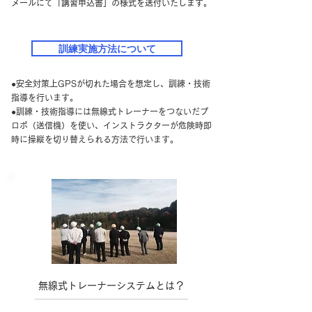
メールにて「講習申込書」の様式を送付いたします。
訓練実施方法について
●​安全対策上GPSが切れた場合を想定し、訓練・技術
指導を行います。
​●訓練・技術指導には無線式トレーナーをつないだプ
ロポ（送信機）を使い、インストラクターが危険時即
時に操縦を切り替えられる方法で行います。
無線式トレーナーシステムとは？