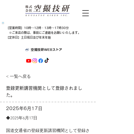
​【営業時間】10時～12時・13時～17時30分
​​ ※ご来店の際は、​事前にご連絡をお願いいたします。
【定休日】土日祝日及び年末年始
空撮技研WEBストア
< 一覧へ戻る
登録更新講習機関として登録されまし
た。
2025年6月17日
​◆2025年6月17日
国道交通省の登録更新講習機関として登録さ