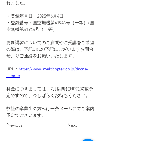
れました。
・登録年月日：2025年6月4日
・登録番号：国空無機第41943号（一等）/国
空無機第41944号（二等）
更新講習についてのご質問やご受講をご希望
の際は、下記URLの下記にございますお問合
せよりご連絡をお願いいたします。
URL：
https://www.multicopter.co.jp/drone-
license
​​料金につきましては、7月以降にHPに掲載予
定ですので、今しばらくお待ちください。
弊社の卒業生の方へは一斉メールにてご案内
予定でございます。
Previous
Next