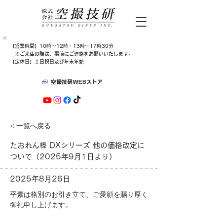
​【営業時間】10時～12時・13時～17時30分
​​ ※ご来店の際は、​事前にご連絡をお願いいたします。
【定休日】土日祝日及び年末年始
空撮技研WEBストア
< 一覧へ戻る
たおれん棒 DXシリーズ 他の価格改定に
ついて（2025年9月1日より）
2025年8月26日
平素は格別のお引き立て、ご愛顧を賜り厚く
御礼申し上げます。