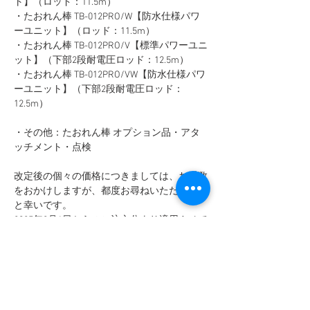
ト】（ロッド：11.5m）
・たおれん棒 TB-012PRO/W【防水仕様パワ
ーユニット】（ロッド：11.5m）
・たおれん棒 TB-012PRO/V【標準パワーユニ
ット】（下部2段耐電圧ロッド：12.5m）
・たおれん棒 TB-012PRO/VW【防水仕様パワ
ーユニット】（下部2段耐電圧ロッド：
12.5m）
・その他：たおれん棒 オプション品・アタ
ッチメント・点検
改定後の個々の価格につきましては、お手数
をおかけしますが、都度お尋ねいただけます
と幸いです。
2025年9月1日からのご注文分より適用させて
いただきます。
価格改定によりお客様にはご負担とご迷惑を
おかけいたします。
今後も企業努力を行ないながら、お客様にご