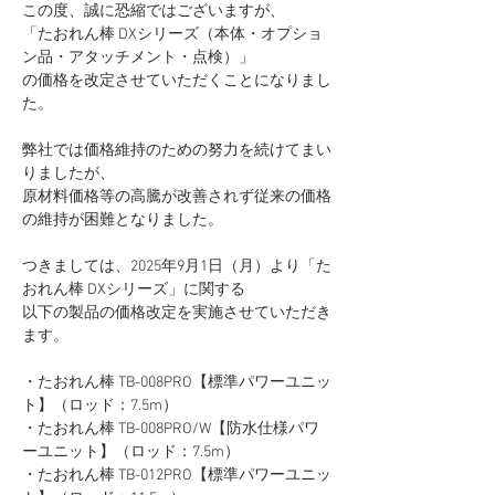
この度、誠に恐縮ではございますが、
「たおれん棒 DXシリーズ（本体・オプショ
ン品・アタッチメント・点検）」
の価格を改定させていただくことになりまし
た。
弊社では価格維持のための努力を続けてまい
りましたが、
原材料価格等の高騰が改善されず従来の価格
の維持が困難となりました。
つきましては、2025年9月1日（月）より「た
おれん棒 DXシリーズ」に関する
以下の製品の価格改定を実施させていただき
ます。
・たおれん棒 TB-008PRO【標準パワーユニッ
ト】（ロッド：7.5m）
・たおれん棒 TB-008PRO/W【防水仕様パワ
ーユニット】（ロッド：7.5m）
・たおれん棒 TB-012PRO【標準パワーユニッ