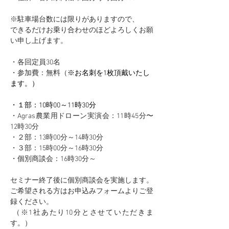
※駐車場台数には限りがありますので、
できるだけお乗り合わせのほどよろしくお願
い申し上げます。
・各回定員30名
・参加費：無料（
※お名刺を1枚頂戴いたし
ます。）
・１部：10時00～11時30分
・Agras農業用ドローン実演会：11時45分〜
12時30分
・２部：13時00分～14時30分
・３部：15時00分～16時30分
・個別商談会：16時30分～
セミナー終了後に個別商談会を実施します。
ご希望される方はお申込みフォームよりご登
録ください。
 （※1社あたり10分とさせていただきま
す。）