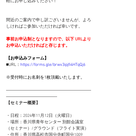
軽にお申し込みください！
間近のご案内で申し訳ございませんが、よろ
しければご参加いただければ幸いです。
事前お申込制となりますので、以下 URLより
お申込いただければと存じます。
【お申込みフォーム】
■URL：
https://forms.gle/brwv3ipjfi4HTqQj6
※受付時にお名刺を1枚頂戴いたします。 
――――――――――――――――――――
――――――――――――
【セミナー概要】
・日程：2024年11月12日（火曜日）
・場所：香川県青年センター 別館会議室
（セミナー）/グラウンド（フライト実演）
・住所：香川県高松市国分寺町国分1009