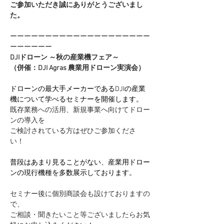
ご参加いただき誠にありがとうございまし
た。
ーーーーーーーーーーーーーーーーーーーー
ーーーーーー
DJIドローン ～秋の産業機フェア～
（併催：DJI Agras 農業用ドローン実演会）
ドローンの最大手メーカーであるDJIの産業
機について学べるセミナーを開催します。
既存業務への活用、新規事業へ向けてドロー
ンの導入を
ご検討されている方はぜひご参加くださ
い！ 
普段はあまり見ることがない、産業用ドロー
ンの現行機種を多数展示しております。
セミナー後に個別商談会も設けておりますの
で、
ご相談・聞きたいこと等ございましたらお気