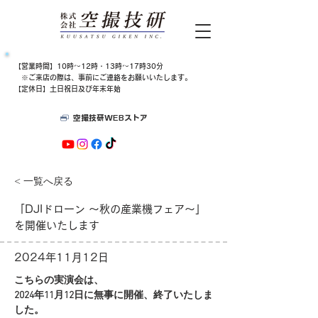
​【営業時間】10時～12時・13時～17時30分
​​ ※ご来店の際は、​事前にご連絡をお願いいたします。
【定休日】土日祝日及び年末年始
空撮技研WEBストア
< 一覧へ戻る
「DJIドローン ～秋の産業機フェア～」
を開催いたします
2024年11月12日
こちらの実演会は、
2024年11月12日に無事に開催、終了いたしま
した。