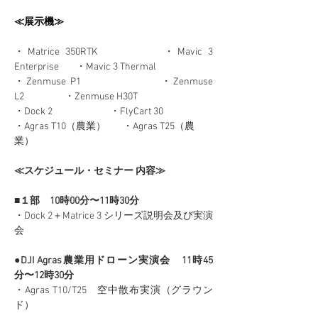
≪展示機≫
・Matrice 350RTK            ・Mavic 3 
Enterprise        ・Mavic 3 Thermal 
・Zenmuse P1                  ・Zenmuse 
L2                   ・Zenmuse H30T 
・Dock 2                           ・FlyCart 30                     
・Agras T10（農業）        ・Agras T25（農
業）
≪スケジュール・セミナー 内容≫
■１部　10時00分〜11時30分　
・Dock 2＋Matrice 3 シリーズ説明会及び実演
会
●DJI Agras農業用ドローン実演会　11時45
分〜12時30分
・Agras T10/T25　空中散布実演（グラウン
ド）