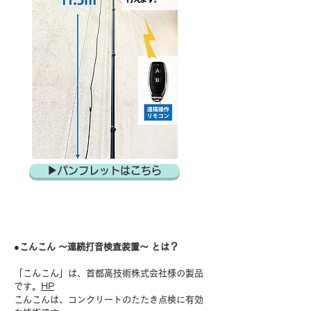
▶︎パンフレットはこちら
●こんこん 〜連続打音検査装置〜 とは？
「こんこん」は、首都高技術株式会社様の製品
です。
HP
こんこんは、コンクリートのたたき点検に有効